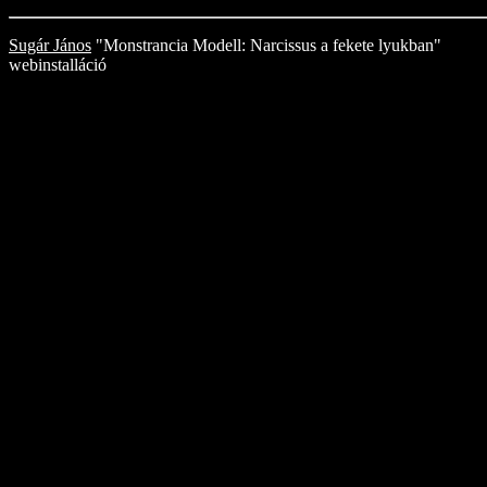
Sugár János
"Monstrancia Modell: Narcissus a fekete lyukban"
webinstalláció