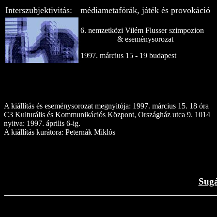
Interszubjektivitás:
médiametafórák, játék és provokáció
6. nemzetközi Vilém Flusser szimpozion
& eseménysorozat
1997. március 15 - 19 budapest
A kiállítás és eseménysorozat megnyitója: 1997. március 15. 18 óra
C3 Kulturális és Kommunikációs Központ, Országház utca 9. 1014
nyitva: 1997. április 6-ig.
A kiállítás kurátora: Peternák Miklós
Sugá