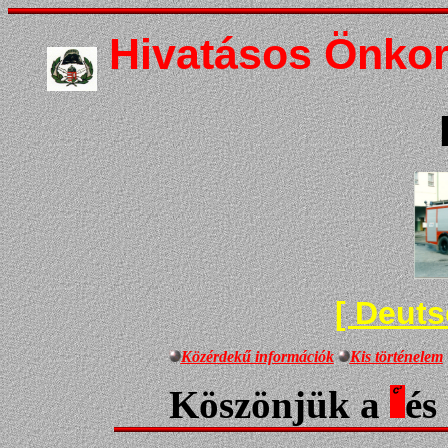
Hivatásos Önkor
[ Deuts
Közérdekű információk
Kis történelem
Köszönjük a
és