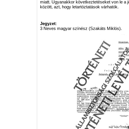
miatt. Ugyanakkor következtetéseket von le a 
között, azt, hogy letartóztatások várhatók.
Jegyzet
:
3 Neves magyar színész (Szakáts Miklós).