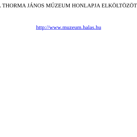
A THORMA JÁNOS MÚZEUM HONLAPJA ELKÖLTÖZÖT
http://www.muzeum.halas.hu