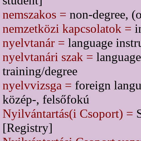
student]
nemszakos =
non-degree, (o
nemzetközi kapcsolatok =
i
nyelvtanár =
language instr
nyelvtanári szak =
language 
training/degree
nyelvvizsga =
foreign langu
közép-, felsőfokú
Nyilvántartás(i Csoport) =
S
[Registry]